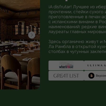
¡A disfrutar! Лучшее из и
прочтении, стейки сухого 
приготовленные в печах-а
с испанскими винами в Рос
наименований: редкие вин
лауреаты главных мировых
Здесь органично живут и 
Ла Рамбла в открытой кухн
столбах в чугунных заклеп