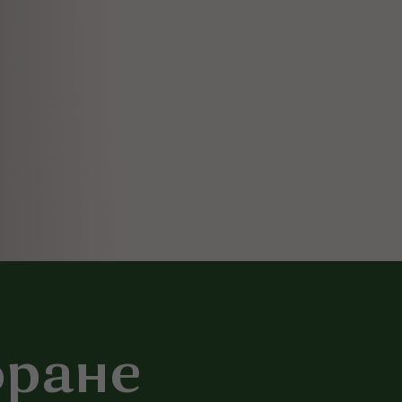
оране