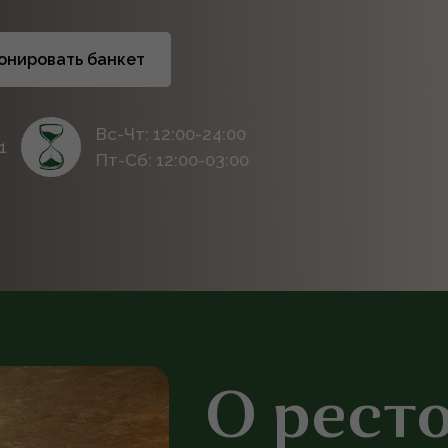
онировать банкет
Вс-Чт: 12:00-24:00
1
Пт-Сб: 12:00-03:00
О рест