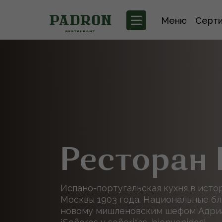
Меню
Серт
Ресторан 
Испано-португальская кухня в ист
Москвы 1903 года. Национальные бл
новому мишленовским шефом Адриа