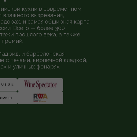
берийской кухни в современном
и влажного вызревания,
садорах, и cамая обширная карта
сии. Всего — более 300
тажи прошлого века, а также
 премий.
Мадрид, и барселонская
е с печами, кирпичной кладкой,
ках и уличных фонарях.