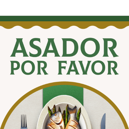
or favor
События