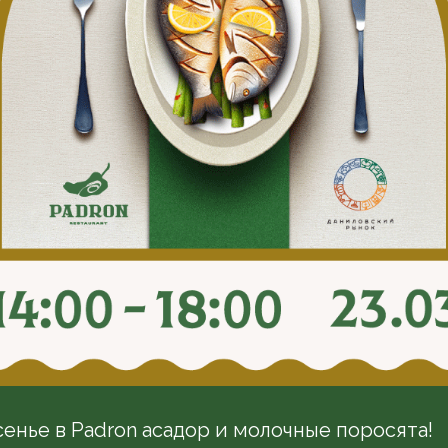
енье в Padron асадор и молочные поросята!