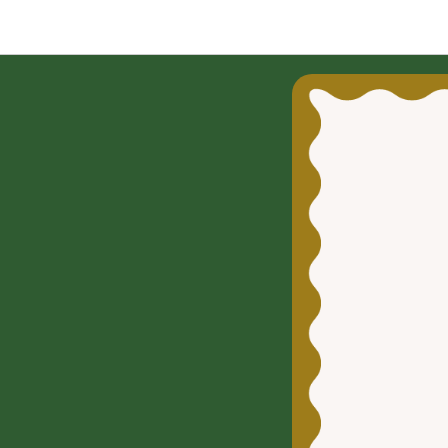
Asador p