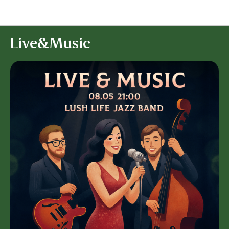
События
Live&Music