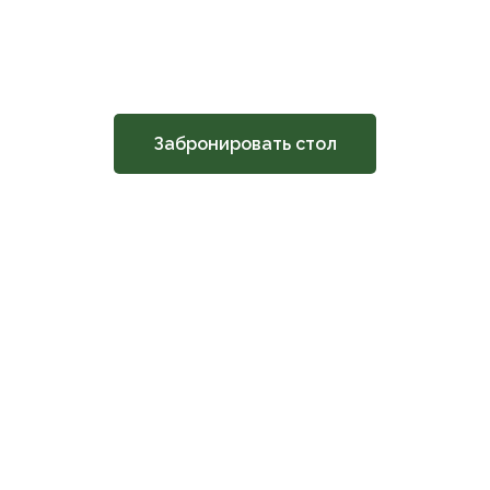
Прошедшие события
Забронировать стол