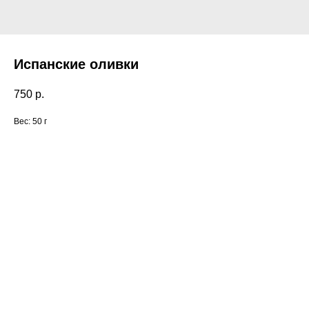
Испанские оливки
750
р.
Вес: 50 г